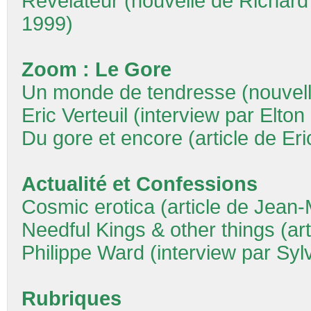
Révélateur (nouvelle de Richar
1999)
Zoom : Le Gore
Un monde de tendresse (nouvelle
Eric Verteuil (interview par Elton
Du gore et encore (article de Eric
Actualité et Confessions
Cosmic erotica (article de Jean-
Needful Kings & other things (ar
Philippe Ward (interview par Sylv
Rubriques