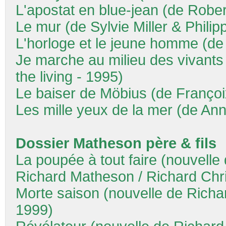
L'apostat en blue-jean (de Robe
Le mur (de Sylvie Miller & Phili
L'horloge et le jeune homme (de
Je marche au milieu des vivants
the living - 1995)
Le baiser de Möbius (de Franço
Les mille yeux de la mer (de An
Dossier Matheson père & fils
La poupée à tout faire (nouvell
Richard Matheson / Richard Chri
Morte saison (nouvelle de Richa
1999)