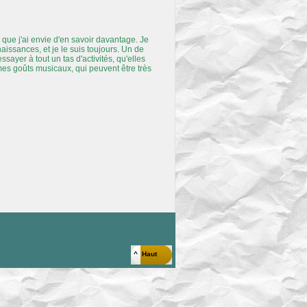
e que j'ai envie d'en savoir davantage. Je
aissances, et je le suis toujours. Un de
sayer à tout un tas d'activités, qu'elles
mes goûts musicaux, qui peuvent être très
^ Haut