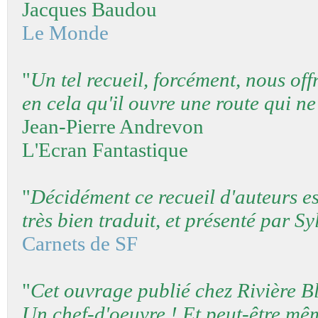
Jacques Baudou
Le Monde
"
Un tel recueil, forcément, nous off
en cela qu'il ouvre une route qui ne
Jean-Pierre Andrevon
L'Ecran Fantastique
"
Décidément ce recueil d'auteurs es
très bien traduit, et présenté par Syl
Carnets de SF
"
Cet ouvrage publié chez Rivière Bla
Un chef-d'oeuvre ! Et peut-être mêm