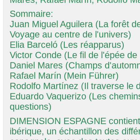
Sommaire:
Juan Miguel Aguilera (La forêt de
Voyage au centre de l'univers)
Elia Barceló (Les réapparus)
Victor Conde (Le fil de l'épée de
Daniel Mares (Champs d'autom
Rafael Marín (Mein Führer)
Rodolfo Martínez (Il traverse le 
Eduardo Vaquerizo (Les chemins
questions)
DIMENSION ESPAGNE contient de
ibérique, un échantillon des diff