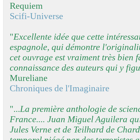
Requiem
Scifi-Universe
"
Excellente idée que cette intéress
espagnole, qui démontre l'originali
cet ouvrage est vraiment très bien f
connaissance des auteurs qui y figu
Mureliane
Chroniques de l'Imaginaire
"...
La première anthologie de scien
France.... Juan Miguel Aguilera qui
Jules Verne et de Teilhard de Chard
temporel piégé par des terroristes