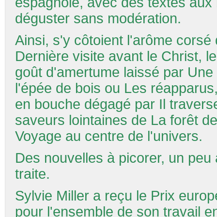
espagnole, avec des textes aux 
déguster sans modération.
Ainsi, s'y côtoient l'arôme cor
Dernière visite avant le Christ, l
goût d'amertume laissé par Une t
l'épée de bois ou Les réapparus,
en bouche dégagé par Il travers
saveurs lointaines de La forêt de
Voyage au centre de l'univers.
Des nouvelles à picorer, un peu à
traite.
Sylvie Miller a reçu le Prix eur
pour l'ensemble de son travail 