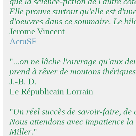
que la science-fiction de l'autre cô
Elle prouve surtout qu'elle est d'une
d'oeuvres dans ce sommaire. Le bila
Jerome Vincent
ActuSF
"...
on ne lâche l'ouvrage qu'aux der
prend à rêver de moutons ibériques
J.-B. D.
Le Républicain Lorrain
"
Un réel succès de savoir-faire, de 
Nous attendons avec impatience la 
Miller
."