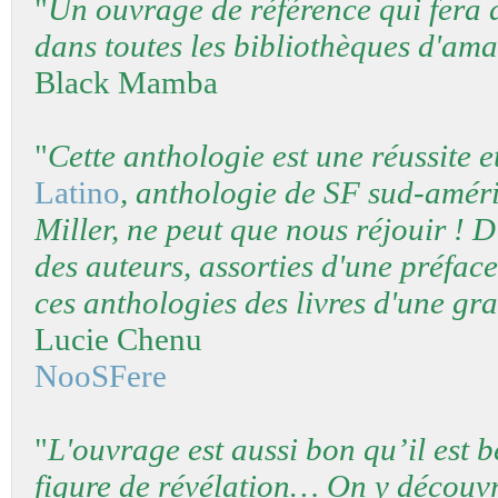
"
Un ouvrage de référence qui fera 
dans toutes les bibliothèques d'ama
Black Mamba
"
Cette anthologie est une réussite 
Latino
, anthologie de SF sud-améri
Miller, ne peut que nous réjouir ! 
des auteurs, assorties d'une préface 
ces anthologies des livres d'une gr
Lucie Chenu
NooSFere
"
L'ouvrage est aussi bon qu’il est be
figure de révélation… On y découvre