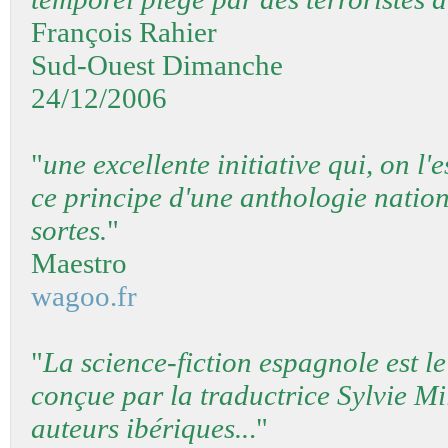
François Rahier
Sud-Ouest Dimanche
24/12/2006
"
une excellente initiative qui, on l
ce principe d'une anthologie nation
sortes.
"
Maestro
wagoo.fr
"
La science-fiction espagnole est le
conçue par la traductrice Sylvie Mil
auteurs ibériques..
."