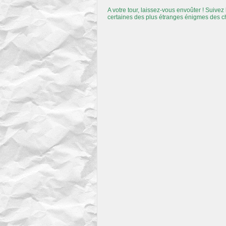
A votre tour, laissez-vous envoûter ! Suivez
certaines des plus étranges énigmes des 