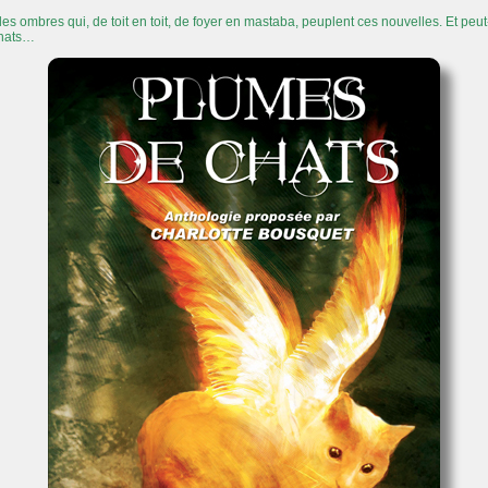
 les ombres qui, de toit en toit, de foyer en mastaba, peuplent ces nouvelles. Et peu
chats…