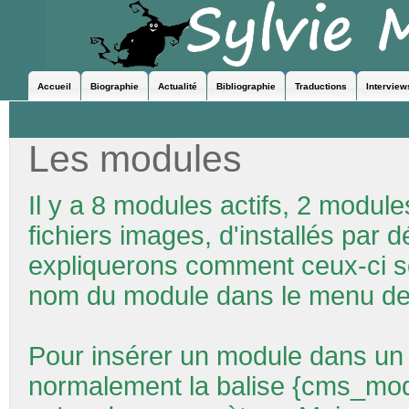
Accueil
Biographie
Actualité
Bibliographie
Traductions
Interview
Les modules
Il y a 8 modules actifs, 2 modules
fichiers images, d'installés pa
expliquerons comment ceux-ci s
nom du module dans le menu de 
Pour insérer un module dans un 
normalement la balise
{cms_mod