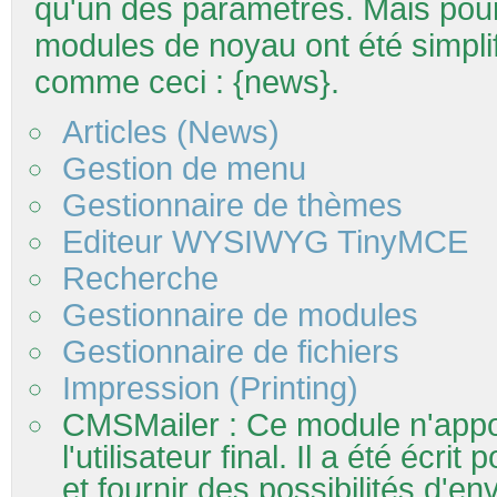
qu'un des paramètres. Mais pour 
modules de noyau ont été simplifi
comme ceci :
{news}
.
Articles (News)
Gestion de menu
Gestionnaire de thèmes
Editeur WYSIWYG TinyMCE
Recherche
Gestionnaire de modules
Gestionnaire de fichiers
Impression (Printing)
CMSMailer : Ce module n'appor
l'utilisateur final. Il a été écr
et fournir des possibilités d'en