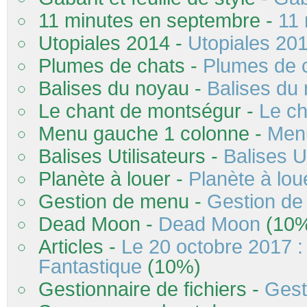
11 minutes en septembre -
11
Utopiales 2014 -
Utopiales 20
Plumes de chats -
Plumes de 
Balises du noyau -
Balises du
Le chant de montségur -
Le c
Menu gauche 1 colonne -
Men
Balises Utilisateurs -
Balises Ut
Planète à louer -
Planète à lou
Gestion de menu -
Gestion d
Dead Moon -
Dead Moon
(10
Articles -
Le 20 octobre 2017 : 
Fantastique
(10%)
Gestionnaire de fichiers -
Gest