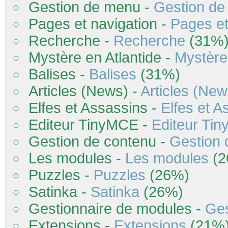
Gestion de menu -
Gestion d
Pages et navigation -
Pages et
Recherche -
Recherche
(31%
Mystère en Atlantide -
Mystère 
Balises -
Balises
(31%)
Articles (News) -
Articles (New
Elfes et Assassins -
Elfes et A
Editeur TinyMCE -
Editeur Ti
Gestion de contenu -
Gestion 
Les modules -
Les modules
(2
Puzzles -
Puzzles
(26%)
Satinka -
Satinka
(26%)
Gestionnaire de modules -
Ges
Extensions -
Extensions
(21%