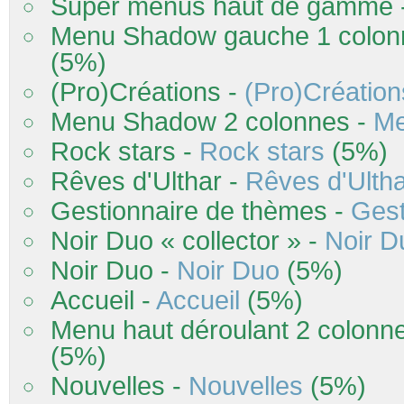
Super menus haut de gamme 
Menu Shadow gauche 1 colon
(5%)
(Pro)Créations -
(Pro)Création
Menu Shadow 2 colonnes -
Me
Rock stars -
Rock stars
(5%)
Rêves d'Ulthar -
Rêves d'Ulth
Gestionnaire de thèmes -
Gest
Noir Duo « collector » -
Noir D
Noir Duo -
Noir Duo
(5%)
Accueil -
Accueil
(5%)
Menu haut déroulant 2 colonn
(5%)
Nouvelles -
Nouvelles
(5%)