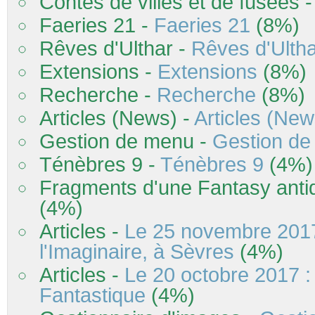
Contes de villes et de fusées 
Faeries 21 -
Faeries 21
(8%)
Rêves d'Ulthar -
Rêves d'Ulth
Extensions -
Extensions
(8%)
Recherche -
Recherche
(8%)
Articles (News) -
Articles (New
Gestion de menu -
Gestion d
Ténèbres 9 -
Ténèbres 9
(4%)
Fragments d'une Fantasy anti
(4%)
Articles -
Le 25 novembre 201
l'Imaginaire, à Sèvres
(4%)
Articles -
Le 20 octobre 2017 : 
Fantastique
(4%)