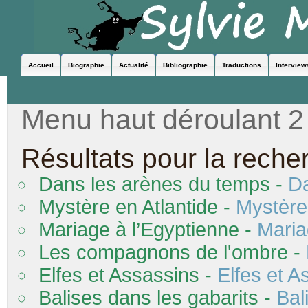
Accueil
Biographie
Actualité
Bibliographie
Traductions
Interview
Menu haut déroulant 2
Résultats pour la reche
Dans
les
arènes du temps -
D
Mystère en Atlantide -
Mystère 
Mariage à l’Egyptienne -
Maria
Les
compagnons de l'ombre -
Elfes et Assassins -
Elfes et A
Balises dans
les
gabarits -
Bal