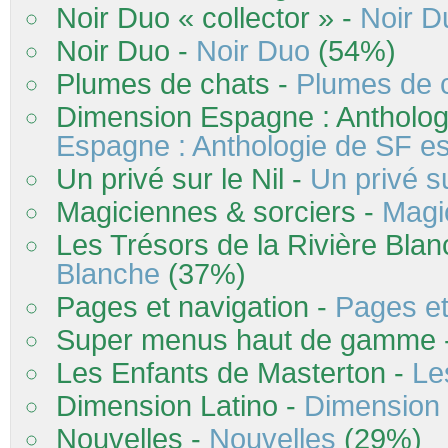
Noir Duo « collector » -
Noir D
Noir Duo -
Noir Duo
(54%)
Plumes de chats -
Plumes de 
Dimension Espagne : Antholog
Espagne : Anthologie de SF e
Un privé sur le Nil -
Un privé su
Magiciennes & sorciers -
Magi
Les
Trésors de la Rivière Bla
Blanche
(37%)
Pages et navigation -
Pages et
Super menus haut de gamme 
Les
Enfants de Masterton -
Le
Dimension Latino -
Dimension 
Nouvelles -
Nouvelles
(29%)