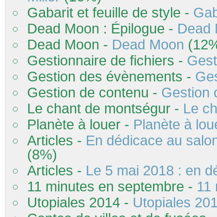
Gabarit et feuille de style -
Gaba
Dead Moon : Épilogue -
Dead 
Dead Moon -
Dead Moon
(12
Gestionnaire de fichiers -
Gest
Gestion des évènements -
Ges
Gestion de contenu -
Gestion 
Le chant de montségur -
Le c
Planète à louer -
Planète à lou
Articles -
En dédicace au salon
(8%)
Articles -
Le 5 mai 2018 : en d
11 minutes en septembre -
11
Utopiales 2014 -
Utopiales 20