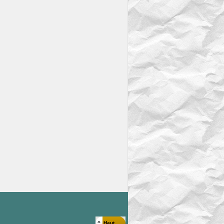
^ Haut