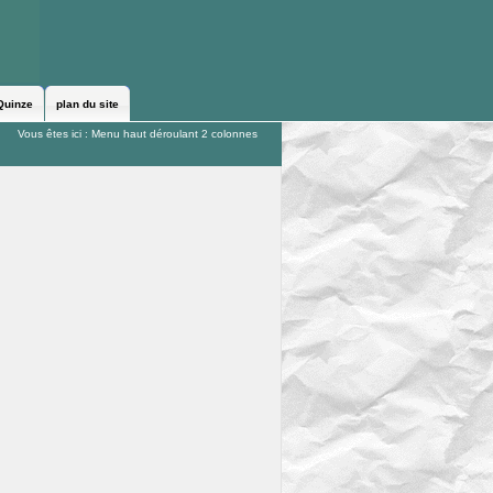
Quinze
plan du site
Vous êtes ici :
Menu haut déroulant 2 colonnes