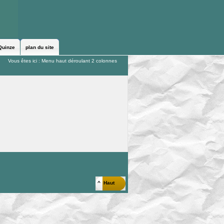
Quinze
plan du site
Vous êtes ici :
Menu haut déroulant 2 colonnes
^ Haut