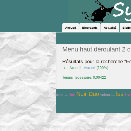
Accueil
Biographie
Actualité
Bibli
Menu haut déroulant 2 
Résultats pour la recherche "Ec
Accueil -
Accueil
(100%)
Temps nécessaire: 0.00422
Noir Duo
les
Tra
des
Auteur
dans
une
Ecrivain